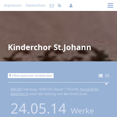
Impressum
Datenschutz
Kinderchor St.Johann
Filteroptionen einblenden
ARCHIV
Samstag, 18:00 Uhr, Dauer: 1 Stunde,
Kurzauftritt
,
Mädchen II
unter der Leitung von Bernhard Zosel
24.05.14
Werke