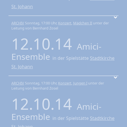
St. Johann
ARCHIV
Sonntag, 17:00 Uhr,
Konzert
,
Mädchen II
unter der
Leitung von Bernhard Zosel
12.10.14
Amici-
Ensemble
in der Spielstätte
Stadtkirche
St. Johann
ARCHIV
Sonntag, 17:00 Uhr,
Konzert
,
Jungen I
unter der
Leitung von Bernhard Zosel
12.10.14
Amici-
Ensemble
in der Spielstätte
Stadtkirche
St. Johann