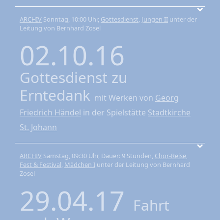
ARCHIV
Sonntag, 10:00 Uhr,
Gottesdienst
,
Jungen II
unter der
Leitung von Bernhard Zosel
02.10.16
Gottesdienst zu
Erntedank
mit Werken von
Georg
Friedrich Händel
in der Spielstätte
Stadtkirche
St. Johann
ARCHIV
Samstag, 09:30 Uhr, Dauer: 9 Stunden,
Chor-Reise,
Fest & Festival
,
Mädchen I
unter der Leitung von Bernhard
Zosel
29.04.17
Fahrt