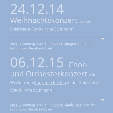
24.12.14
Weihnachtskonzert
in der
Spielstätte
Stadtkirche St. Johann
ARCHIV
Sonntag, 18:00 Uhr,
Konzert
,
Jungen II
unter der
Leitung von Bernhard Zosel
06.12.15
Chor-
und Orchesterkonzert
mit
Werken von
Benjamin Britten
in der Spielstätte
Stadtkirche St. Johann
ARCHIV
Sonntag, 18:00 Uhr,
Konzert
,
Mädchen I
unter der
Leitung von Bernhard Zosel