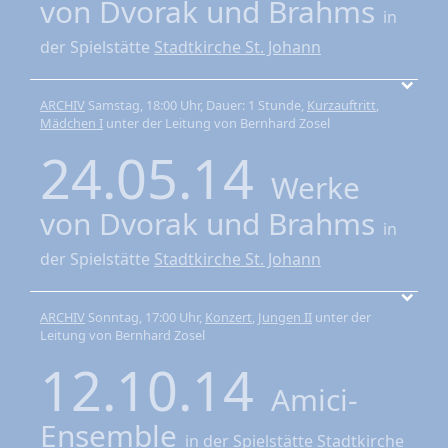
von Dvorak und Brahms
in
der Spielstätte
Stadtkirche St. Johann
ARCHIV
Samstag, 18:00 Uhr, Dauer: 1 Stunde,
Kurzauftritt
,
Mädchen I
unter der Leitung von Bernhard Zosel
24.05.14
Werke
von Dvorak und Brahms
in
der Spielstätte
Stadtkirche St. Johann
ARCHIV
Sonntag, 17:00 Uhr,
Konzert
,
Jungen II
unter der
Leitung von Bernhard Zosel
12.10.14
Amici-
Ensemble
in der Spielstätte
Stadtkirche