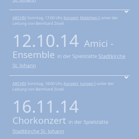
ARCHIV
Sonntag, 17:00 Uhr,
Konzert
,
Mädchen I
unter der
Leitung von Bernhard Zosel
12.10.14
Amici -
Ensemble
in der Spielstätte
Stadtkirche
St. Johann
ARCHIV
Sonntag, 18:00 Uhr,
Konzert
,
Jungen I
unter der
Leitung von Bernhard Zosel
16.11.14
Chorkonzert
in der Spielstätte
Stadtkirche St. Johann