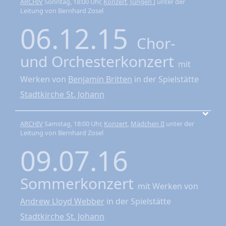
ARCHIV
Sonntag, 18:00 Uhr,
Konzert
,
Jungen I
unter der
Leitung von Bernhard Zosel
06.12.15
Chor-
und Orchesterkonzert
mit
Werken von
Benjamin Britten
in der Spielstätte
Stadtkirche St. Johann
ARCHIV
Samstag, 18:00 Uhr,
Konzert
,
Mädchen II
unter der
Leitung von Bernhard Zosel
09.07.16
Sommerkonzert
mit Werken von
Andrew Lloyd Webber
in der Spielstätte
Stadtkirche St. Johann