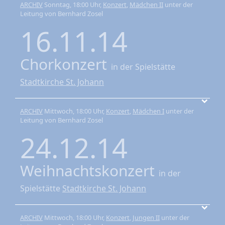
ARCHIV
Sonntag, 18:00 Uhr,
Konzert
,
Mädchen II
unter der
Leitung von Bernhard Zosel
16.11.14
Chorkonzert
in der Spielstätte
Stadtkirche St. Johann
ARCHIV
Mittwoch, 18:00 Uhr,
Konzert
,
Mädchen I
unter der
Leitung von Bernhard Zosel
24.12.14
Weihnachtskonzert
in der
Spielstätte
Stadtkirche St. Johann
ARCHIV
Mittwoch, 18:00 Uhr,
Konzert
,
Jungen II
unter der