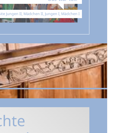
te Jungen II, Mädchen II, Jungen I, Mädchen I
chte