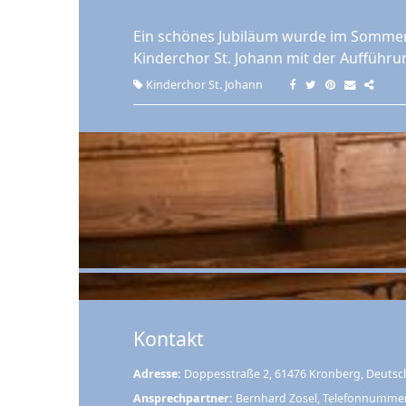
Ein schönes Jubiläum wurde im Sommer 
Kinderchor St. Johann mit der Aufführun
Kinderchor St. Johann
Kontakt
Adresse:
Doppesstraße 2, 61476 Kronberg, Deutsc
Ansprechpartner:
Bernhard Zosel, Telefonnumme