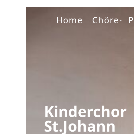
Home
Chöre
Kinderchor
St.Johann