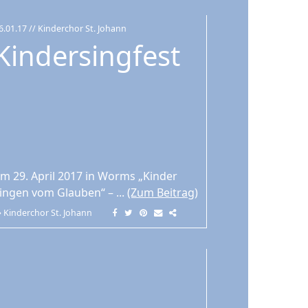
6.01.17
// Kinderchor St. Johann
Kindersingfest
m 29. April 2017 in Worms „Kinder
ingen vom Glauben“ – ...
(Zum Beitrag)
Kinderchor St. Johann