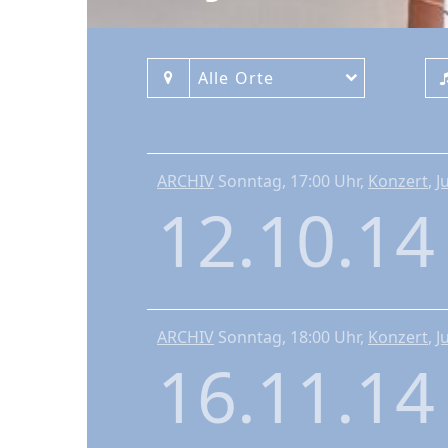
Alle Orte
ARCHIV
Sonntag, 17:00 Uhr,
Konzert
,
J
12.10.1
ARCHIV
Sonntag, 18:00 Uhr,
Konzert
,
J
16.11.1