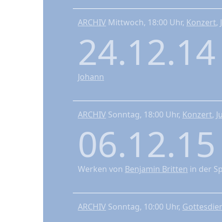
ARCHIV
Mittwoch, 18:00 Uhr,
Konzert
,
24.12.1
Johann
ARCHIV
Sonntag, 18:00 Uhr,
Konzert
,
J
06.12.1
Werken von
Benjamin Britten
in der Sp
ARCHIV
Sonntag, 10:00 Uhr,
Gottesdie