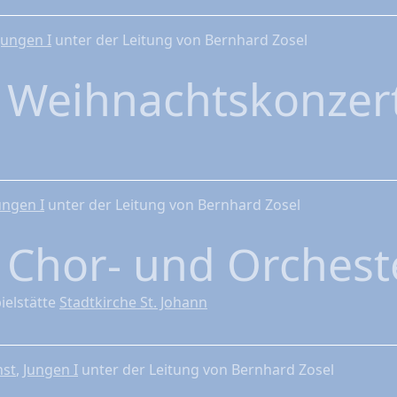
Jungen I
unter der Leitung von Bernhard Zosel
4
Weihnachtskonzer
ungen I
unter der Leitung von Bernhard Zosel
5
Chor- und Orchest
ielstätte
Stadtkirche St. Johann
nst
,
Jungen I
unter der Leitung von Bernhard Zosel