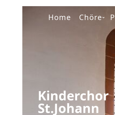
Home
Chöre
Kinderchor
St.Johann