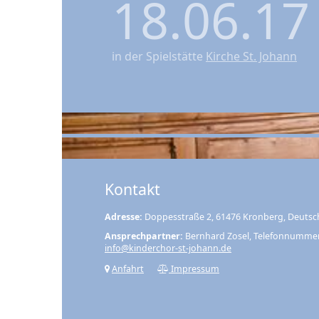
18.06.1
in der Spielstätte
Kirche St. Johann
Kontakt
Adresse:
Doppesstraße 2, 61476 Kronberg, Deutsc
Ansprechpartner:
Bernhard Zosel, Telefonnumme
info@kinderchor-st-johann.de
Anfahrt
Impressum