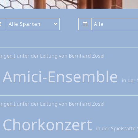
Alle Sparten
Alle
ungen I
unter der Leitung von Bernhard Zosel
4
Amici-Ensemble
in der 
ungen I
unter der Leitung von Bernhard Zosel
4
Chorkonzert
in der Spielstätte