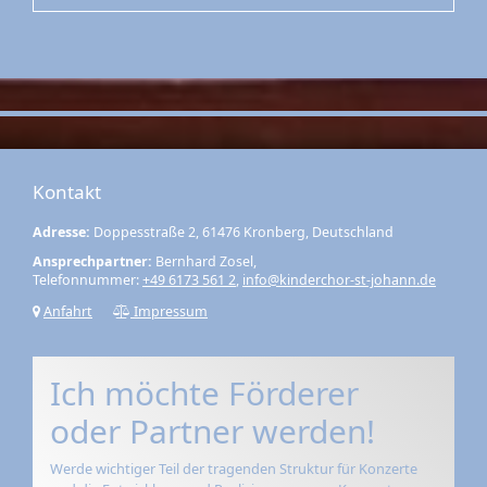
Kontakt
Adresse:
Doppesstraße 2, 61476 Kronberg, Deutschland
Ansprechpartner:
Bernhard Zosel,
Telefonnummer:
+49 6173 561 2
,
info@kinderchor-st-johann.de
Anfahrt
Impressum
Ich möchte Förderer
oder Partner werden!
Werde wichtiger Teil der tragenden Struktur für Konzerte