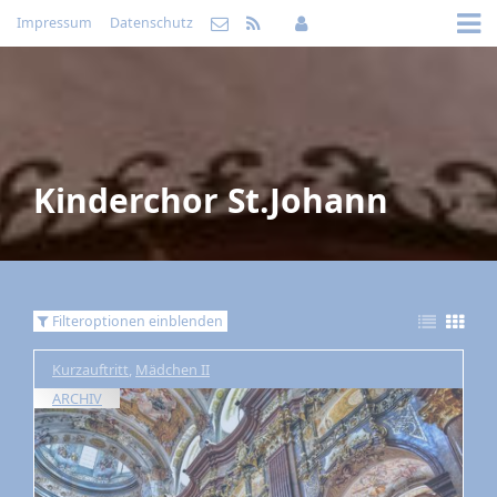
Impressum
Datenschutz
Kinderchor St.Johann
Filteroptionen einblenden
Kurzauftritt
,
Mädchen II
ARCHIV