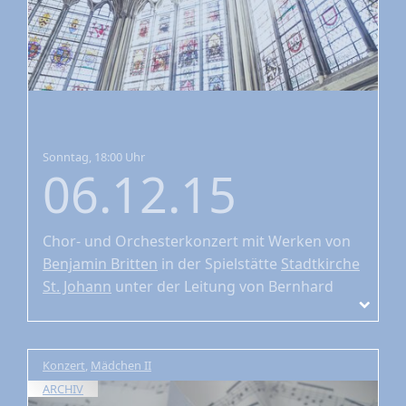
Sonntag, 18:00 Uhr
06.12.15
Chor- und Orchesterkonzert
mit Werken von
Benjamin Britten
in der Spielstätte
Stadtkirche
St. Johann
unter der Leitung von Bernhard
Zosel
Konzert
,
Mädchen II
ARCHIV