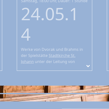
Samstag, 18:00 Uhr, Dauer: 1 Stunde
24.05.1
4
Werke von Dvorak und Brahms
in
der Spielstätte
Stadtkirche St.
Johann
unter der Leitung von
Bernhard Zosel