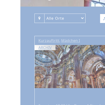
Alle Orte
Kurzauftritt
,
Mädchen I
ARCHIV