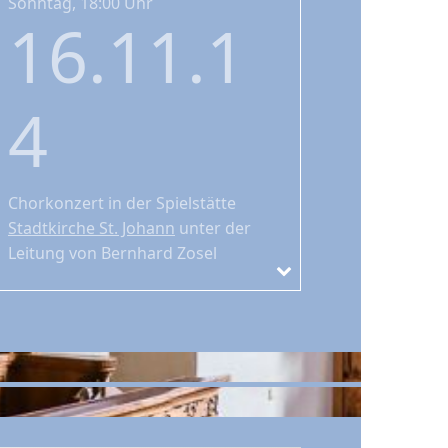
Sonntag, 18:00 Uhr
16.11.1
4
Chorkonzert
in der Spielstätte
Stadtkirche St. Johann
unter der
Leitung von Bernhard Zosel