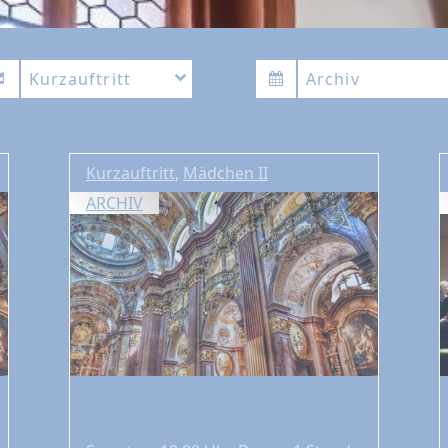
Kurzauftritt
Archiv
Kurzauftritt
,
Mädchen II
ARCHIV