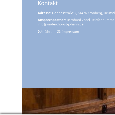
Kontakt
Adresse:
Doppesstraße 2, 61476 Kronberg, Deutsc
Ansprechpartner:
Bernhard Zosel, Telefonnumme
info@kinderchor-st-johann.de
Anfahrt
Impressum