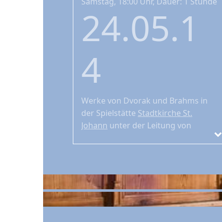
Samstag, 18:00 Uhr, Dauer: 1 Stunde
24.05.1
4
Werke von Dvorak und Brahms
in
der Spielstätte
Stadtkirche St.
Johann
unter der Leitung von
Bernhard Zosel