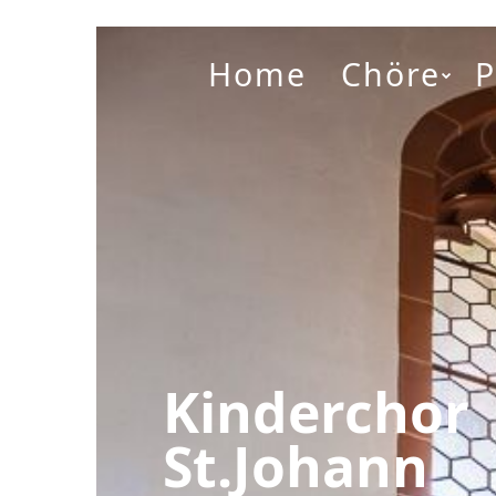
Home
Chöre
Kinderchor
St.Johann