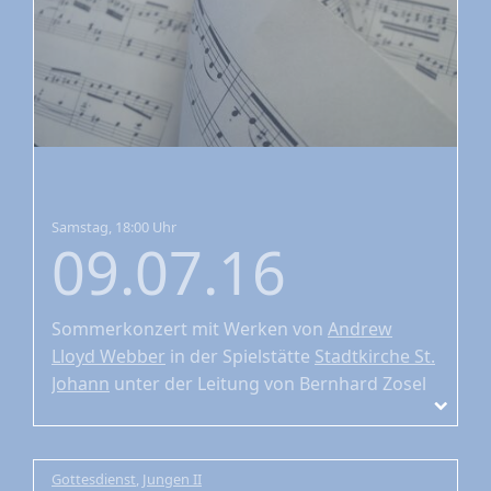
Samstag, 18:00 Uhr
09.07.16
Sommerkonzert
mit Werken von
Andrew
Lloyd Webber
in der Spielstätte
Stadtkirche St.
Johann
unter der Leitung von Bernhard Zosel
Gottesdienst
,
Jungen II