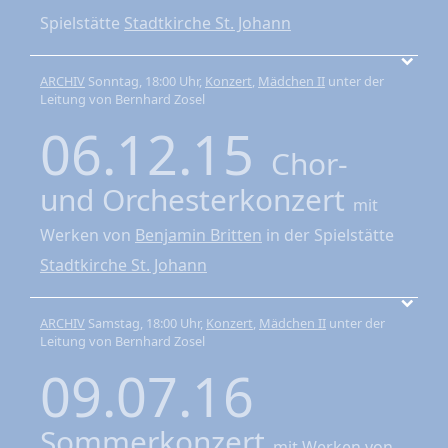
Spielstätte
Stadtkirche St. Johann
ARCHIV
Sonntag, 18:00 Uhr,
Konzert
,
Mädchen II
unter der
Leitung von Bernhard Zosel
06.12.15
Chor-
und Orchesterkonzert
mit
Werken von
Benjamin Britten
in der Spielstätte
Stadtkirche St. Johann
ARCHIV
Samstag, 18:00 Uhr,
Konzert
,
Mädchen II
unter der
Leitung von Bernhard Zosel
09.07.16
Sommerkonzert
mit Werken von