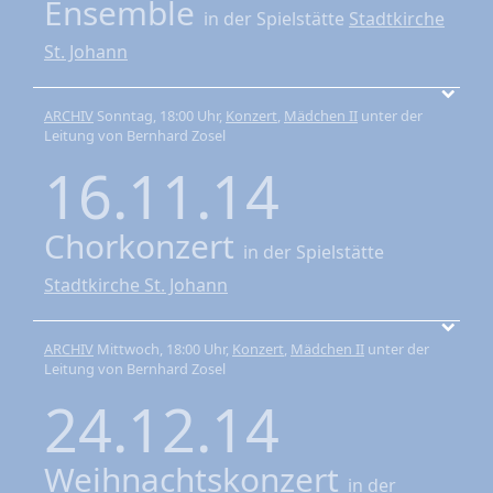
Ensemble
in der Spielstätte
Stadtkirche
St. Johann
ARCHIV
Sonntag, 18:00 Uhr,
Konzert
,
Mädchen II
unter der
Leitung von Bernhard Zosel
16.11.14
Chorkonzert
in der Spielstätte
Stadtkirche St. Johann
ARCHIV
Mittwoch, 18:00 Uhr,
Konzert
,
Mädchen II
unter der
Leitung von Bernhard Zosel
24.12.14
Weihnachtskonzert
in der