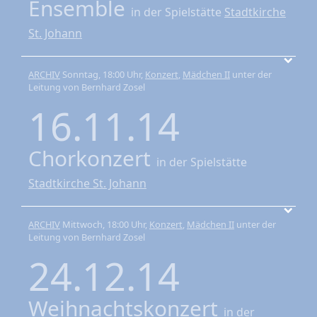
Ensemble
in der Spielstätte
Stadtkirche
St. Johann
ARCHIV
Sonntag, 18:00 Uhr,
Konzert
,
Mädchen II
unter der
Leitung von Bernhard Zosel
16.11.14
Chorkonzert
in der Spielstätte
Stadtkirche St. Johann
ARCHIV
Mittwoch, 18:00 Uhr,
Konzert
,
Mädchen II
unter der
Leitung von Bernhard Zosel
24.12.14
Weihnachtskonzert
in der