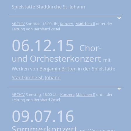
Spielstätte
Stadtkirche St. Johann
ARCHIV
Sonntag, 18:00 Uhr,
Konzert
,
Mädchen II
unter der
Leitung von Bernhard Zosel
06.12.15
Chor-
und Orchesterkonzert
mit
Werken von
Benjamin Britten
in der Spielstätte
Stadtkirche St. Johann
ARCHIV
Samstag, 18:00 Uhr,
Konzert
,
Mädchen II
unter der
Leitung von Bernhard Zosel
09.07.16
Sommerkonzert
mit Werken von