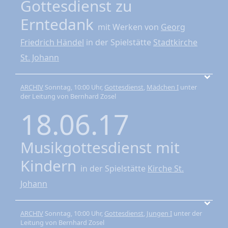
Gottesdienst zu
Erntedank
mit Werken von
Georg
Friedrich Händel
in der Spielstätte
Stadtkirche
St. Johann
ARCHIV
Sonntag, 10:00 Uhr,
Gottesdienst
,
Mädchen I
unter
der Leitung von Bernhard Zosel
18.06.17
Musikgottesdienst mit
Kindern
in der Spielstätte
Kirche St.
Johann
ARCHIV
Sonntag, 10:00 Uhr,
Gottesdienst
,
Jungen I
unter der
Leitung von Bernhard Zosel