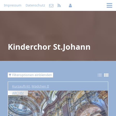
Impressum
Datenschutz
Kinderchor St.Johann
Filteroptionen einblenden
Kurzauftritt
,
Mädchen II
ARCHIV