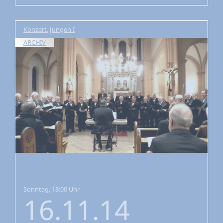
Konzert
,
Jungen I
ARCHIV
Sonntag, 18:00 Uhr
16.11.14