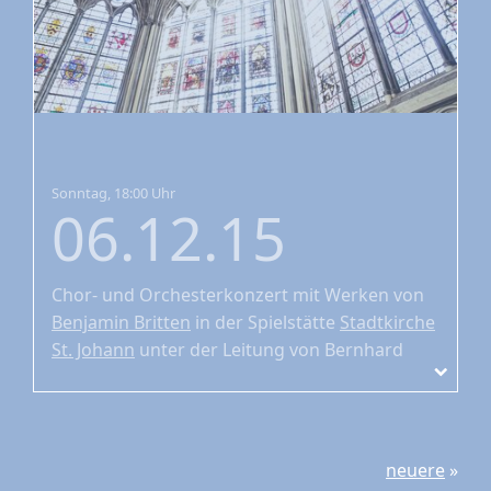
Sonntag, 18:00 Uhr
06.12.15
Chor- und Orchesterkonzert
mit Werken von
Benjamin Britten
in der Spielstätte
Stadtkirche
St. Johann
unter der Leitung von Bernhard
Zosel
neuere
»