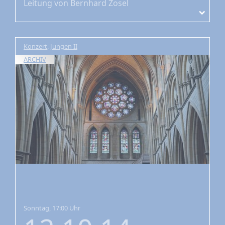
Leitung von Bernhard Zosel
Konzert
,
Jungen II
ARCHIV
Sonntag, 17:00 Uhr