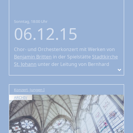
Sonntag, 18:00 Uhr
06.12.15
Chor- und Orchesterkonzert
mit Werken von
Benjamin Britten
in der Spielstätte
Stadtkirche
St. Johann
unter der Leitung von Bernhard
Zosel
Konzert
,
Jungen I
ARCHIV