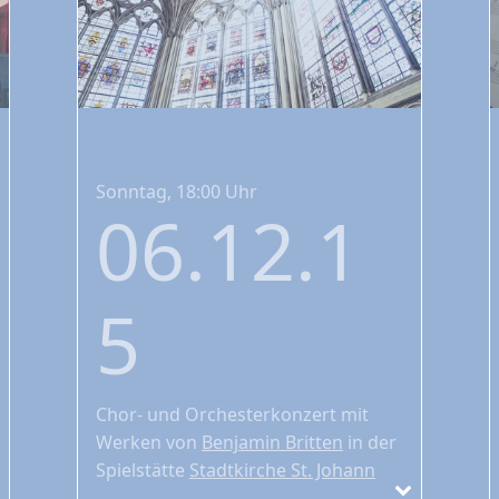
Sonntag, 18:00 Uhr
06.12.1
5
Chor- und Orchesterkonzert
mit
Werken von
Benjamin Britten
in der
Spielstätte
Stadtkirche St. Johann
unter der Leitung von Bernhard