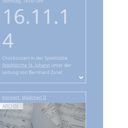
Sonntag, 18:00 Uhr
16.11.1
4
Chorkonzert
in der Spielstätte
Stadtkirche St. Johann
unter der
Leitung von Bernhard Zosel
Konzert
,
Mädchen II
ARCHIV