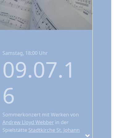
Samstag, 18:00 Uhr
09.07.1
6
Sommerkonzert
mit Werken von
Andrew Lloyd Webber
in der
Spielstätte
Stadtkirche St. Johann
unter der Leitung von Bernhard