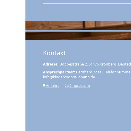
Kontakt
Adresse:
Doppesstraße 2, 61476 Kronberg, Deutsc
Ansprechpartner:
Bernhard Zosel, Telefonnumme
info@kinderchor-st-johann.de
Anfahrt
Impressum