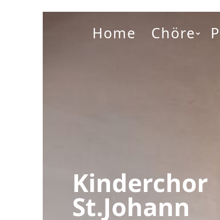
Home
Chöre
Kinderchor
St.Johann