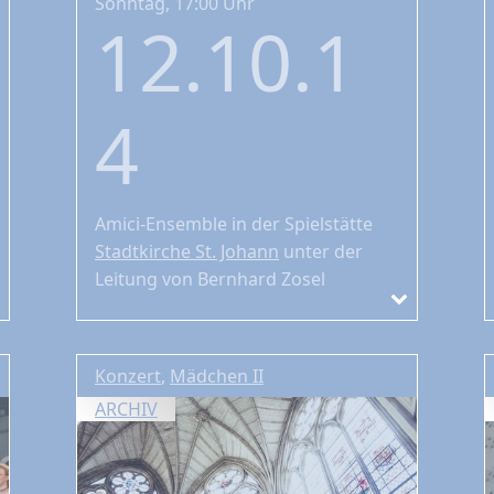
Sonntag, 17:00 Uhr
12.10.1
4
Amici-Ensemble
in der Spielstätte
Stadtkirche St. Johann
unter der
Leitung von Bernhard Zosel
Konzert
,
Mädchen II
ARCHIV