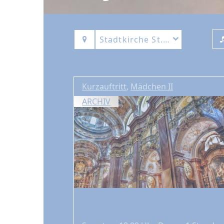
Stadtkirche St. Johann
Kurzauftritt
,
Mädchen II
ARCHIV