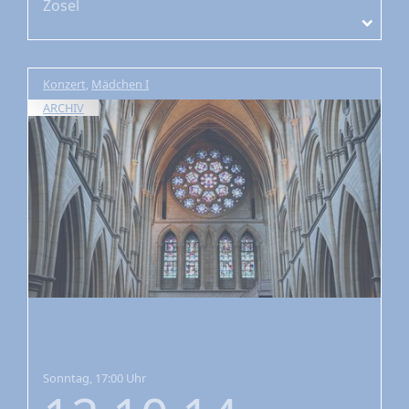
Zosel
Konzert
,
Mädchen I
ARCHIV
Sonntag, 17:00 Uhr