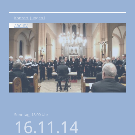
Konzert
,
Jungen I
ARCHIV
Sonntag, 18:00 Uhr
16.11.14