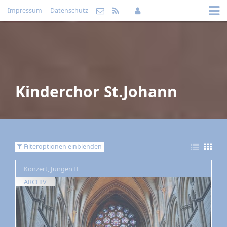
Impressum
Datenschutz
Kinderchor St.Johann
Filteroptionen einblenden
Konzert
,
Jungen II
ARCHIV