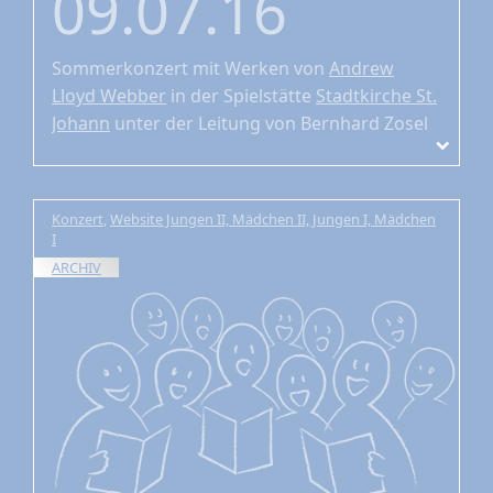
09.07.16
Sommerkonzert
mit Werken von
Andrew
Lloyd Webber
in der Spielstätte
Stadtkirche St.
Johann
unter der Leitung von Bernhard Zosel
Konzert
,
Website Jungen II, Mädchen II, Jungen I, Mädchen
I
ARCHIV