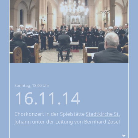
Sonntag, 18:00 Uhr
16.11.14
Chorkonzert
in der Spielstätte
Stadtkirche St.
Johann
unter der Leitung von Bernhard Zosel